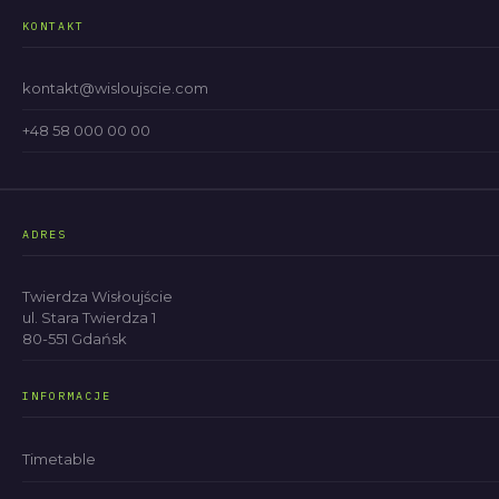
KONTAKT
kontakt@wisloujscie.com
+48 58 000 00 00
ADRES
Twierdza Wisłoujście
ul. Stara Twierdza 1
80-551 Gdańsk
INFORMACJE
Timetable