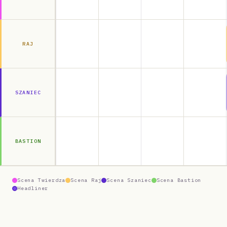
RAJ
SZANIEC
BASTION
Scena Twierdza
Scena Raj
Scena Szaniec
Scena Bastion
Headliner