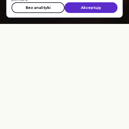
Bez analityki
Akceptuję