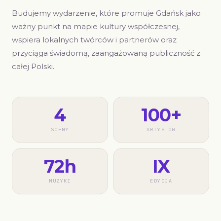
Budujemy wydarzenie, które promuje Gdańsk jako
ważny punkt na mapie kultury współczesnej,
wspiera lokalnych twórców i partnerów oraz
przyciąga świadomą, zaangażowaną publiczność z
całej Polski.
4
100+
SCENY
ARTYSTÓW
72h
IX
MUZYKI
EDYCJA