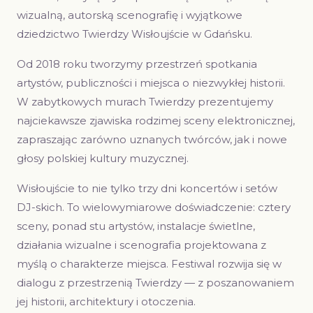
wizualną, autorską scenografię i wyjątkowe
dziedzictwo Twierdzy Wisłoujście w Gdańsku.
Od 2018 roku tworzymy przestrzeń spotkania
artystów, publiczności i miejsca o niezwykłej historii.
W zabytkowych murach Twierdzy prezentujemy
najciekawsze zjawiska rodzimej sceny elektronicznej,
zapraszając zarówno uznanych twórców, jak i nowe
głosy polskiej kultury muzycznej.
Wisłoujście to nie tylko trzy dni koncertów i setów
DJ-skich. To wielowymiarowe doświadczenie: cztery
sceny, ponad stu artystów, instalacje świetlne,
działania wizualne i scenografia projektowana z
myślą o charakterze miejsca. Festiwal rozwija się w
dialogu z przestrzenią Twierdzy — z poszanowaniem
jej historii, architektury i otoczenia.